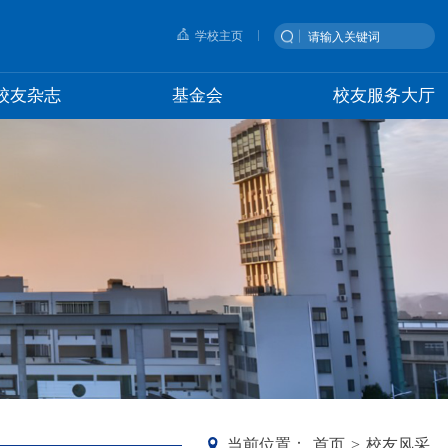
学校主页
校友杂志
基金会
校友服务大厅
当前位置：
首页
>
校友风采