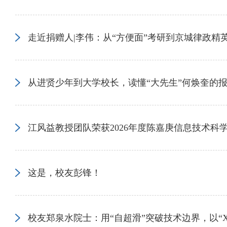
走近捐赠人|李伟：从“方便面”考研到京城律政精
从进贤少年到大学校长，读懂“大先生”何焕奎的
江风益教授团队荣获2026年度陈嘉庚信息技术科
这是，校友彭锋！
校友郑泉水院士：用“自超滑”突破技术边界，以“