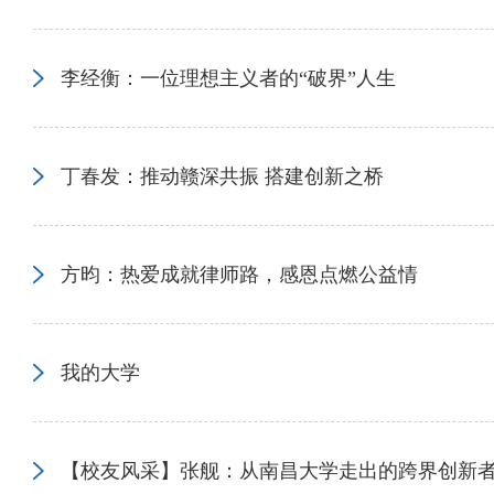
李经衡：一位理想主义者的“破界”人生
丁春发：推动赣深共振 搭建创新之桥
方昀：热爱成就律师路，感恩点燃公益情
我的大学
【校友风采】张舰：从南昌大学走出的跨界创新