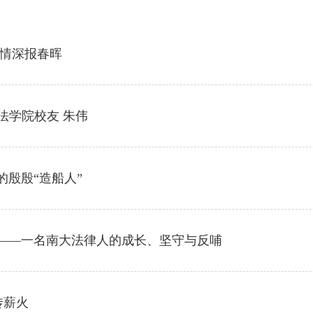
子情深报春晖
法学院校友 朱伟
的殷殷“造船人”
梓——一名南大法律人的成长、坚守与反哺
传薪火