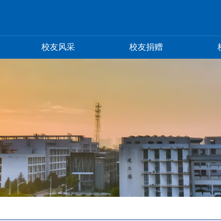
校友风采
校友捐赠