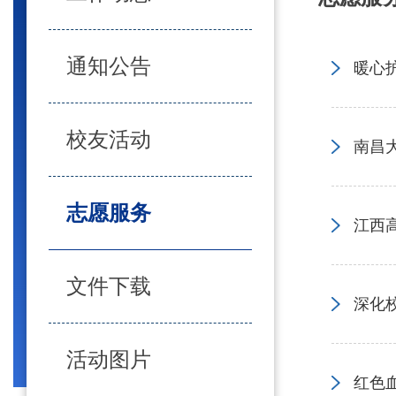
通知公告
暖心
校友活动
南昌
志愿服务
江西
文件下载
深化
活动图片
红色