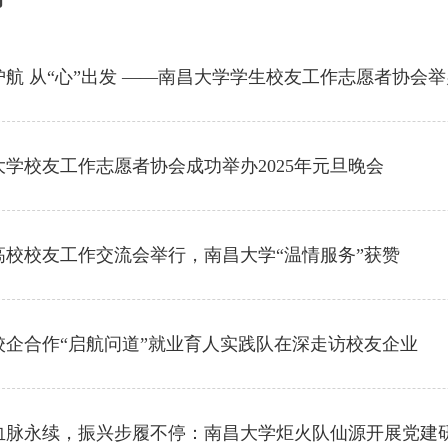
护航 从“心”出发 ——南昌大学学生校友工作志愿者协会
大学校友工作志愿者协会成功举办2025年元旦晚会
高校校友工作交流会举行，南昌大学“温情服务”获赞
校企合作“启航问道”就业育人实践队在深走访校友企业
血脉永续，振兴步履不停：南昌大学炬火队仙源开展党建