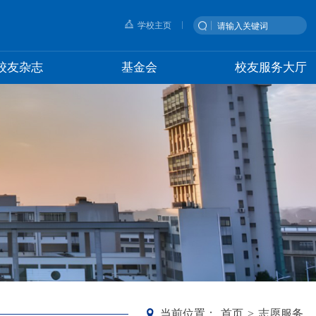
学校主页
校友杂志
基金会
校友服务大厅
当前位置：
首页
>
志愿服务