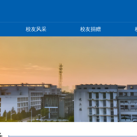
校友风采
校友捐赠
务